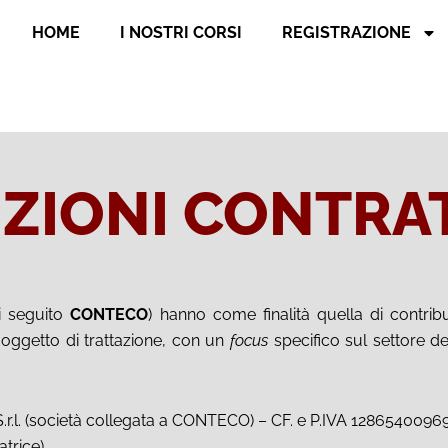
HOME
I NOSTRI CORSI
REGISTRAZIONE
ZIONI CONTRA
i seguito
CONTECO
) hanno come finalità quella di contrib
 oggetto di trattazione, con un
focus
specifico sul settore de
.r.l. (società collegata a CONTECO) – CF. e P.IVA 128654009
trice).