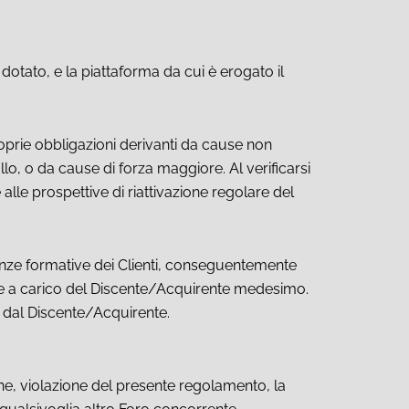
a dotato, e la piattaforma da cui è erogato il
oprie obbligazioni derivanti da cause non
o, o da cause di forza maggiore. Al verificarsi
alle prospettive di riattivazione regolare del
enze formative dei Clienti, conseguentemente
ente a carico del Discente/Acquirente medesimo.
i dal Discente/Acquirente.
ne, violazione del presente regolamento, la