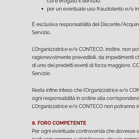
cui è erogato il Servizio;
per un eventuale uso fraudolento e/o ind
È esclusiva responsabilità del Discente/Acquirent
Servizio.
L’Organizzatrice e/o CONTECO, inoltre, non pot
ragionevolmente prevedibili, da impedimenti che
di uno dei predetti eventi di forza maggiore, CO
Servizio.
Resta infine inteso che l’Organizzatrice e/o 
ogni responsabilità in ordine alla corrisponden
L’Organizzatrice e/o CONTECO non potranno infi
8. FORO COMPETENTE
Per ogni eventuale controversia che dovesse sor