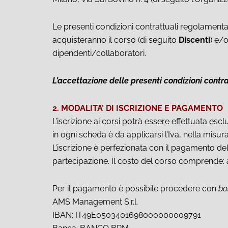
Le presenti condizioni contrattuali regolamentan
acquisteranno il corso (di seguito
Discenti
) e/
dipendenti/collaboratori.
L’accettazione delle presenti condizioni contr
2. MODALITA’ DI ISCRIZIONE E PAGAMENTO
L’iscrizione ai corsi potrà essere effettuata esc
in ogni scheda è da applicarsi l’Iva, nella misur
L’iscrizione è perfezionata con il pagamento del
partecipazione. Il costo del corso comprende: ac
Per il pagamento è possibile procedere con
bon
AMS Management S.r.l.
IBAN: IT49E0503401698000000009791