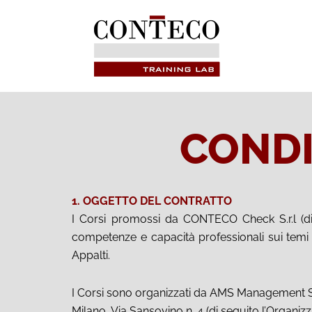
CONDI
1. OGGETTO DEL CONTRATTO
I Corsi promossi da CONTECO Check S.r.l (d
competenze e capacità professionali sui temi
Appalti.
I Corsi sono organizzati da AMS Management S
Milano, Via Sansovino n. 4 (di seguito l’Organizza