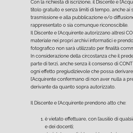
Con la richiesta di iscrizione, il Discente e l’
titolo gratuito e senza limiti di tempo, anche ai s
trasmissione e alla pubblicazione e/o diffusione
rappresentato o sia comunque riconoscibile.
Il Discente e l’Acquirente autorizzano altresì CO
materiale nei propri archivi informatici e prendo
fotografico non sarà utilizzato per finalità comm
In considerazione della circostanza che il pred
parte di terzi, anche senza il consenso di CONT
ogni effetto pregiudizievole che possa derivare
l’Acquirente confermano di non aver nulla a pre
derivante da quanto sopra autorizzato.
Il Discente e l’Acquirente prendono atto che:
è vietato effettuare, con l’ausilio di qual
e dei docenti;