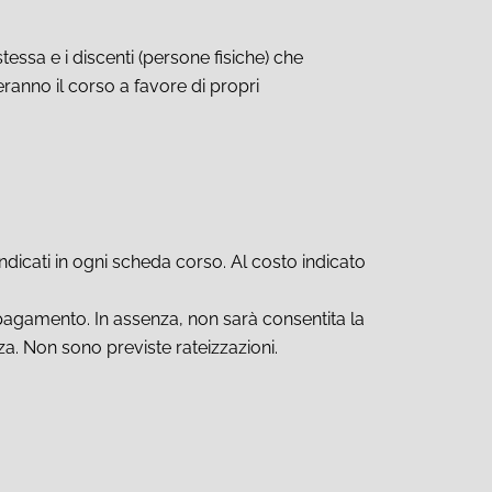
essa e i discenti (persone fisiche) che
eranno il corso a favore di propri
indicati in ogni scheda corso. Al costo indicato
l pagamento. In assenza, non sarà consentita la
za. Non sono previste rateizzazioni.