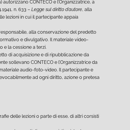
età) autorizzano CONTECO e l’Organizzatrice, a
.4.1941, n. 633 –
Legge sul diritto d’autore
, alla
e lezioni in cui il partecipante appaia
le responsabile, alla conservazione del predetto
nformativo e divulgativo. Il materiale video-
o e la cessione a terzi.
tto di acquisizione e di ripubblicazione da
uirente sollevano CONTECO e l’Organizzatrice da
materiale audio-foto-video. Il partecipante e
revocabilmente ad ogni diritto, azione o pretesa
ie delle lezioni o parte di esse, di altri corsisti