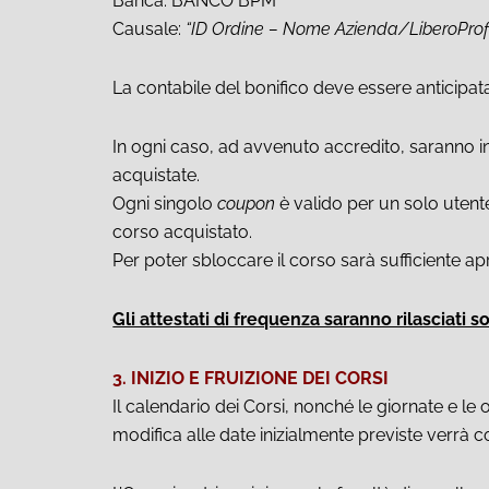
Banca: BANCO BPM
Causale:
“ID Ordine – Nome Azienda/LiberoProfe
La contabile del bonifico deve essere anticipat
In ogni caso, ad avvenuto accredito, saranno in
acquistate.
Ogni singolo
coupon
è valido per un solo utent
corso acquistato.
Per poter sbloccare il corso sarà sufficiente a
Gli attestati di frequenza saranno rilasciati s
3. INIZIO E FRUIZIONE DEI CORSI
Il calendario dei Corsi, nonché le giornate e l
modifica alle date inizialmente previste verrà co