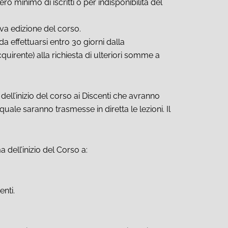
o minimo di iscritti o per indisponibilità del
ova edizione del corso.
 da effettuarsi entro 30 giorni dalla
uirente) alla richiesta di ulteriori somme a
dell’inizio del corso ai Discenti che avranno
ale saranno trasmesse in diretta le lezioni. Il
dell’inizio del Corso a:
enti.