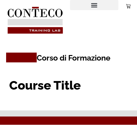
Carre
Corso di Formazione
Course Title