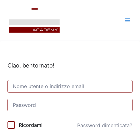
Vai
al
contenuto
Ciao, bentornato!
Ricordami
Password dimenticata?